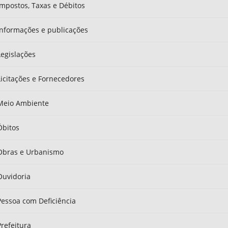
Impostos, Taxas e Débitos
Informações e publicações
Legislações
Licitações e Fornecedores
Meio Ambiente
Óbitos
Obras e Urbanismo
Ouvidoria
Pessoa com Deficiência
Prefeitura