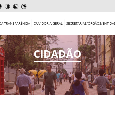
DA TRANSPARÊNCIA
OUVIDORIA-GERAL
SECRETARIAS/ÓRGÃOS/ENTIDA
CIDADÃO