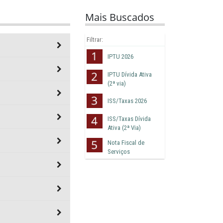
Mais Buscados
IPTU 2026
IPTU Dívida Ativa
(2ª via)
ISS/Taxas 2026
ISS/Taxas Dívida
Ativa (2ª Via)
Nota Fiscal de
Serviços