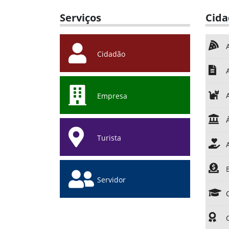
Serviços
Cid
Cidadão
Empresa
Turista
Servidor