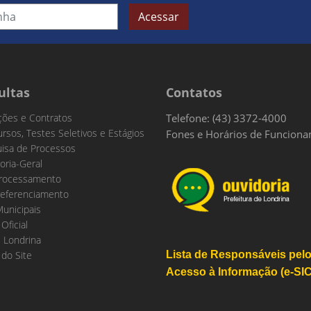
Acessar
ultas
Contatos
ações e Contratos
Telefone: (43) 3372-4000
rsos, Testes Seletivos e Estágios
Fones e Horários de Funcion
isa de Processos
oria-Geral
rocessamento
eferenciamento
Municipais
 Oficial
 Londrina
do Site
Lista de Responsáveis pel
Acesso à Informação (e-SIC