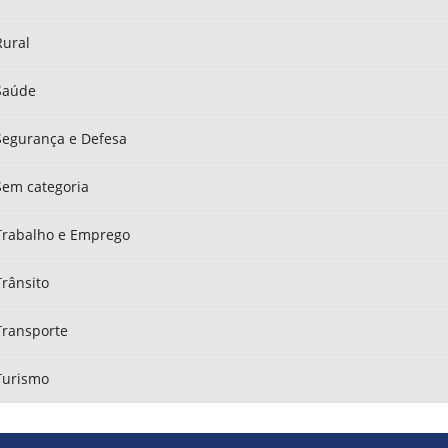
Rural
Saúde
Segurança e Defesa
Sem categoria
Trabalho e Emprego
Trânsito
Transporte
Turismo