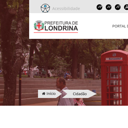
Acessibilidade
PORTAL 
Início
Cidadão