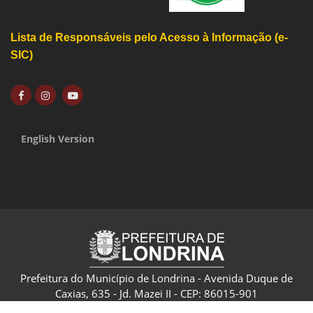
Lista de Responsáveis pelo Acesso à Informação (e-
SIC)
English Version
Prefeitura do Município de Londrina - Avenida Duque de
Caxias, 635 - Jd. Mazei II - CEP: 86015-901
CNPJ: 75.771.477/0001-70 - Londrina - Paraná - Brasil