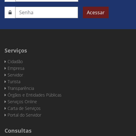
Acessar
Serviços
Cidadão
Empresa
Servidor
Turista
Transparência
Órgãos e Entidades Públicas
Serviços Online
Carta de Serviços
Portal do Servidor
Consultas