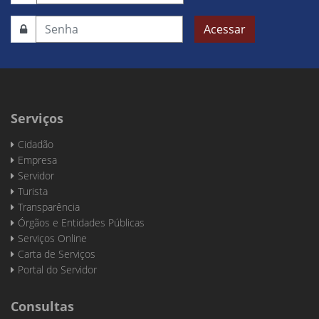
Acessar
Serviços
Cidadão
Empresa
Servidor
Turista
Transparência
Órgãos e Entidades Públicas
Serviços Online
Carta de Serviços
Portal do Servidor
Consultas