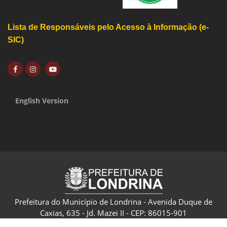
Lista de Responsáveis pelo Acesso à Informação (e-
SIC)
English Version
Prefeitura do Município de Londrina - Avenida Duque de
Caxias, 635 - Jd. Mazei II - CEP: 86015-901
CNPJ: 75.771.477/0001-70 - Londrina - Paraná - Brasil