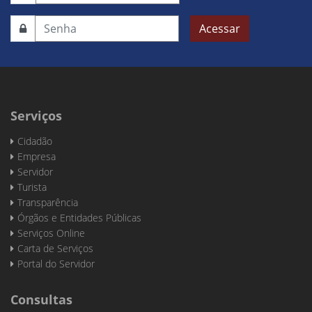
Acessar
Serviços
Cidadão
Empresa
Servidor
Turista
Transparência
Órgãos e Entidades Públicas
Serviços Online
Carta de Serviços
Portal do Servidor
Consultas