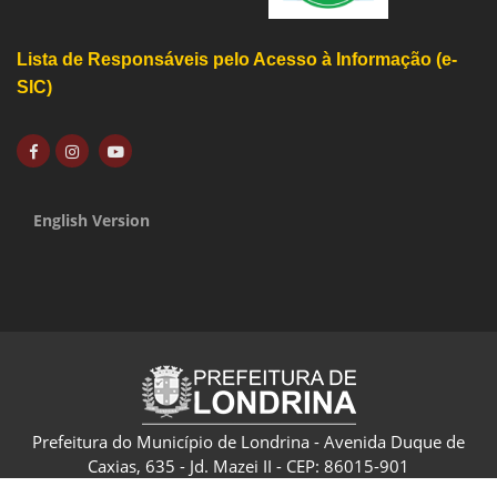
Lista de Responsáveis pelo Acesso à Informação (e-
SIC)
English Version
Prefeitura do Município de Londrina - Avenida Duque de
Caxias, 635 - Jd. Mazei II - CEP: 86015-901
CNPJ: 75.771.477/0001-70 - Londrina - Paraná - Brasil