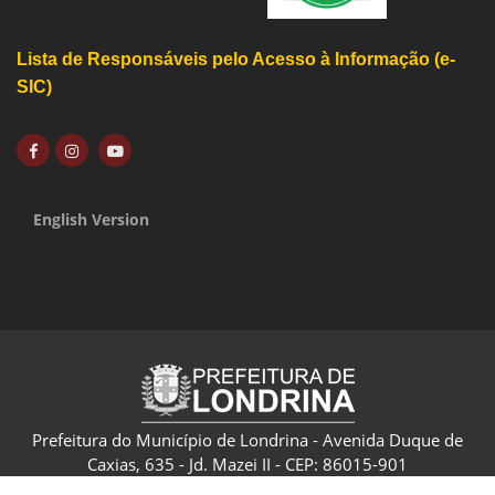
Lista de Responsáveis pelo Acesso à Informação (e-
SIC)
English Version
Prefeitura do Município de Londrina - Avenida Duque de
Caxias, 635 - Jd. Mazei II - CEP: 86015-901
CNPJ: 75.771.477/0001-70 - Londrina - Paraná - Brasil