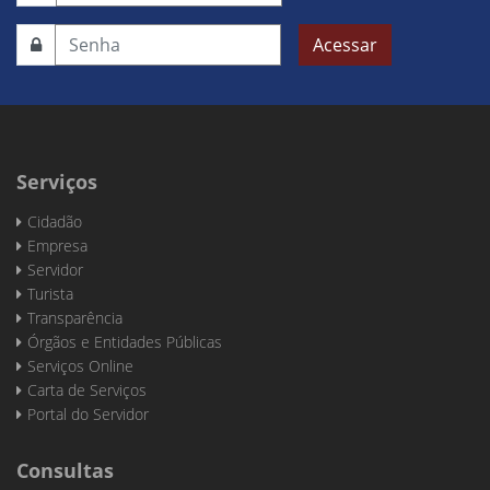
Acessar
Serviços
Cidadão
Empresa
Servidor
Turista
Transparência
Órgãos e Entidades Públicas
Serviços Online
Carta de Serviços
Portal do Servidor
Consultas