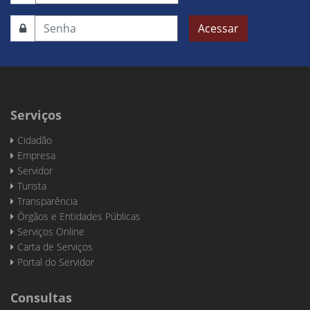
Acessar
Serviços
Cidadão
Empresa
Servidor
Turista
Transparência
Órgãos e Entidades Públicas
Serviços Online
Carta de Serviços
Portal do Servidor
Consultas