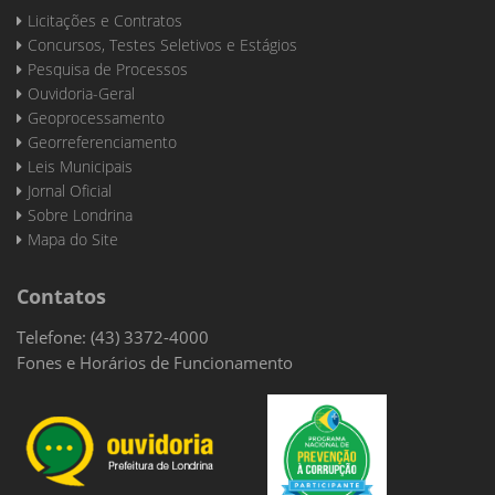
Licitações e Contratos
Concursos, Testes Seletivos e Estágios
Pesquisa de Processos
Ouvidoria-Geral
Geoprocessamento
Georreferenciamento
Leis Municipais
Jornal Oficial
Sobre Londrina
Mapa do Site
Contatos
Telefone: (43) 3372-4000
Fones e Horários de Funcionamento