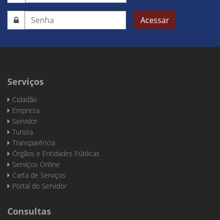
Acessar
Serviços
Cidadão
Empresa
Servidor
Turista
Transparência
Órgãos e Entidades Públicas
Serviços Online
Carta de Serviços
Portal do Servidor
Consultas