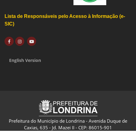
Lista de Responsáveis pelo Acesso à Informação (e-
SIC)
English Version
Prefeitura do Município de Londrina - Avenida Duque de
Caxias, 635 - Jd. Mazei II - CEP: 86015-901
CNPJ: 75.771.477/0001-70 - Londrina - Paraná - Brasil