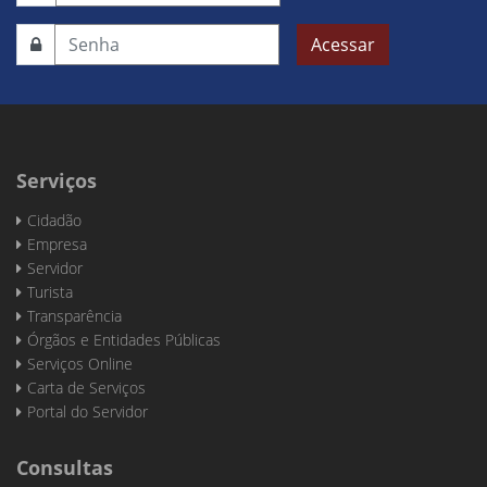
Acessar
Serviços
Cidadão
Empresa
Servidor
Turista
Transparência
Órgãos e Entidades Públicas
Serviços Online
Carta de Serviços
Portal do Servidor
Consultas