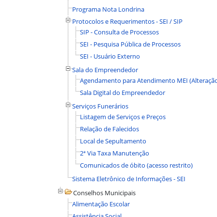
Programa Nota Londrina
Protocolos e Requerimentos - SEI / SIP
SIP - Consulta de Processos
SEI - Pesquisa Pública de Processos
SEI - Usuário Externo
Sala do Empreendedor
Agendamento para Atendimento MEI (Alteração 
Sala Digital do Empreendedor
Serviços Funerários
Listagem de Serviços e Preços
Relação de Falecidos
Local de Sepultamento
2ª Via Taxa Manutenção
Comunicados de óbito (acesso restrito)
Sistema Eletrônico de Informações - SEI
Conselhos Municipais
Alimentação Escolar
Assistência Social