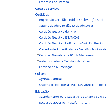
Empresa Fácil Paraná
Carta de Serviços
Certidões
Impressão Certidão Entidade Subvenção Social
Autenticidade Certidão Entidade Social
Certidão Negativa de IPTU
Certidão Negativa ISS/TAXAS
Certidão Negativa Unificada e Certidão Positiva
Consulta de Autenticidade - Certidão Positiva d
Certidão Narrativa de IPTU - Metragem
Autenticidade da Certidão Narrativa
Certidão de Numeração
Cultura
Agenda Cultural
Sistema de Bibliotecas Públicas Municipais de L
Educação
Agendamento para Cadastro de Criança de 0 a 
Escola de Governo - Plataforma AVA