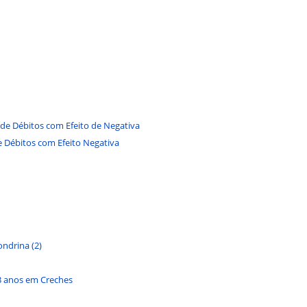
 de Débitos com Efeito de Negativa
e Débitos com Efeito Negativa
ondrina (2)
3 anos em Creches