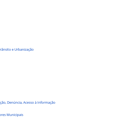
rânsito e Urbanização
mação, Denúncia, Acesso à Informação
ores Municipais