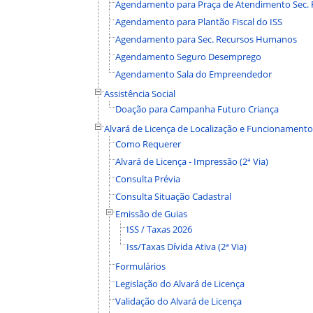
Agendamento para Praça de Atendimento Sec.
Agendamento para Plantão Fiscal do ISS
Agendamento para Sec. Recursos Humanos
Agendamento Seguro Desemprego
Agendamento Sala do Empreendedor
Assistência Social
Doação para Campanha Futuro Criança
Alvará de Licença de Localização e Funcionamento
Como Requerer
Alvará de Licença - Impressão (2ª Via)
Consulta Prévia
Consulta Situação Cadastral
Emissão de Guias
ISS / Taxas 2026
Iss/Taxas Dívida Ativa (2ª Via)
Formulários
Legislação do Alvará de Licença
Validação do Alvará de Licença