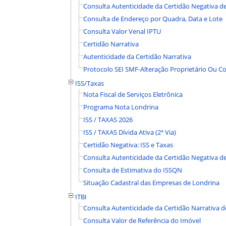
Consulta Autenticidade da Certidão Negativa d
Consulta de Endereço por Quadra, Data e Lote
Consulta Valor Venal IPTU
Certidão Narrativa
Autenticidade da Certidão Narrativa
Protocolo SEI SMF-Alteração Proprietário Ou
ISS/Taxas
Nota Fiscal de Serviços Eletrônica
Programa Nota Londrina
ISS / TAXAS 2026
ISS / TAXAS Dívida Ativa (2ª Via)
Certidão Negativa: ISS e Taxas
Consulta Autenticidade da Certidão Negativa de
Consulta de Estimativa do ISSQN
Situação Cadastral das Empresas de Londrina
ITBI
Consulta Autenticidade da Certidão Narrativa d
Consulta Valor de Referência do Imóvel