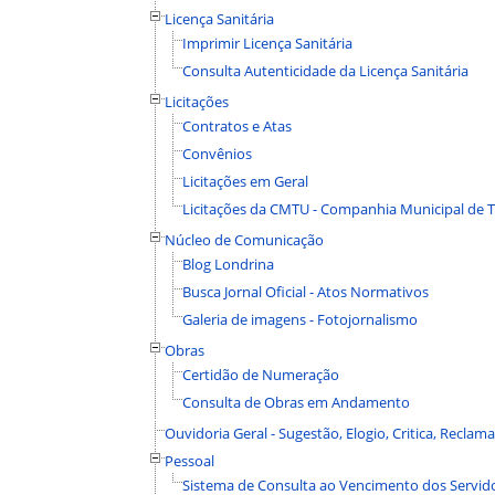
Licença Sanitária
Imprimir Licença Sanitária
Consulta Autenticidade da Licença Sanitária
Licitações
Contratos e Atas
Convênios
Licitações em Geral
Licitações da CMTU - Companhia Municipal de T
Núcleo de Comunicação
Blog Londrina
Busca Jornal Oficial - Atos Normativos
Galeria de imagens - Fotojornalismo
Obras
Certidão de Numeração
Consulta de Obras em Andamento
Ouvidoria Geral - Sugestão, Elogio, Critica, Recla
Pessoal
Sistema de Consulta ao Vencimento dos Servid