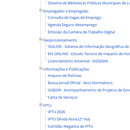
Sistema de Bibliotecas Públicas Municipais de 
Empregador e Empregado
Consulta de Vagas de Emprego
Agenda Seguro-desemprego
Emissão da Carteira de Trabalho Digital
Geoprocessamento
SIGLON - Sistema de Informação Geográfica de
EIV ONLINE - Estudo Tecnico de Impacto de Viz
Licenciamento Amiental - SIGSEMA
Informações e Publicações
Arquivo de Notícias
Busca Jornal Oficial - Atos Normativos
SIGEOR - Acompanhamento de Projetos de Go
Carta de Serviços
IPTU
IPTU 2026
IPTU Dívida Ativa (2ª Via)
Certidão Negativa de IPTU