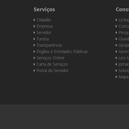
Serviços
Cons
Cidadão
Licit
Empresa
Concu
Servidor
Pesqu
Turista
Ouvid
Transparência
Geop
Órgãos e Entidades Públicas
Georr
Serviços Online
Leis 
Carta de Serviços
Jornal
Portal do Servidor
Sobre
Mapa 