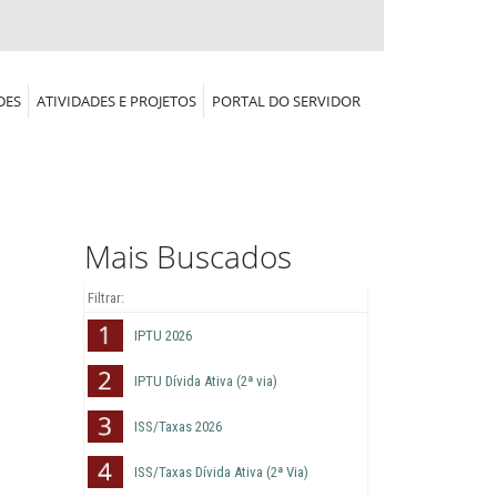
DES
ATIVIDADES E PROJETOS
PORTAL DO SERVIDOR
Mais Buscados
IPTU 2026
IPTU Dívida Ativa (2ª via)
ISS/Taxas 2026
ISS/Taxas Dívida Ativa (2ª Via)