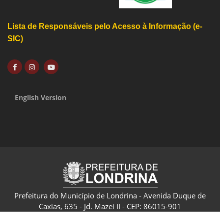
Lista de Responsáveis pelo Acesso à Informação (e-
SIC)
English Version
Prefeitura do Município de Londrina - Avenida Duque de
Caxias, 635 - Jd. Mazei II - CEP: 86015-901
CNPJ: 75.771.477/0001-70 - Londrina - Paraná - Brasil