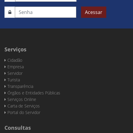
Acessar
Serviços
Cidadão
Empresa
Servidor
Turista
Transparência
Órgãos e Entidades Públicas
Serviços Online
Carta de Serviços
Portal do Servidor
Consultas