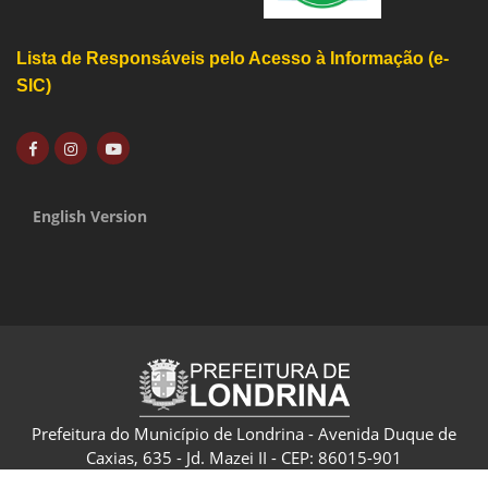
Lista de Responsáveis pelo Acesso à Informação (e-
SIC)
English Version
Prefeitura do Município de Londrina - Avenida Duque de
Caxias, 635 - Jd. Mazei II - CEP: 86015-901
CNPJ: 75.771.477/0001-70 - Londrina - Paraná - Brasil