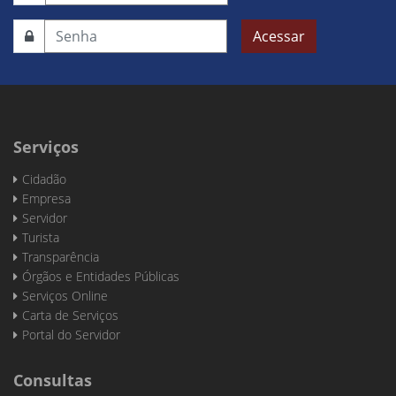
Acessar
Serviços
Cidadão
Empresa
Servidor
Turista
Transparência
Órgãos e Entidades Públicas
Serviços Online
Carta de Serviços
Portal do Servidor
Consultas