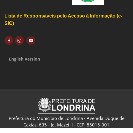
Lista de Responsáveis pelo Acesso à Informação (e-
SIC)
English Version
Prefeitura do Município de Londrina - Avenida Duque de
Caxias, 635 - Jd. Mazei II - CEP: 86015-901
CNPJ: 75.771.477/0001-70 - Londrina - Paraná - Brasil