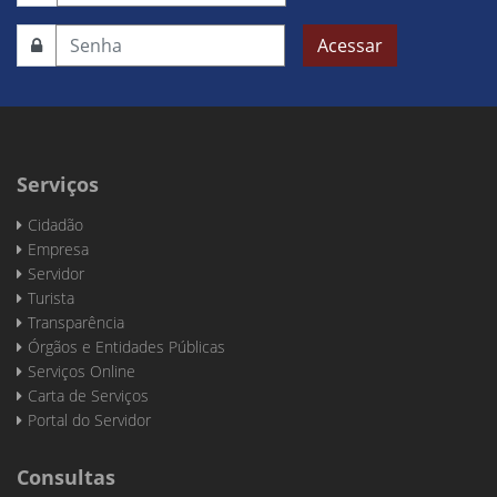
Acessar
Serviços
Cidadão
Empresa
Servidor
Turista
Transparência
Órgãos e Entidades Públicas
Serviços Online
Carta de Serviços
Portal do Servidor
Consultas