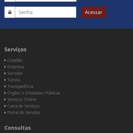
Acessar
Serviços
Cidadão
Empresa
Servidor
Turista
Transparência
Órgãos e Entidades Públicas
Serviços Online
Carta de Serviços
Portal do Servidor
Consultas