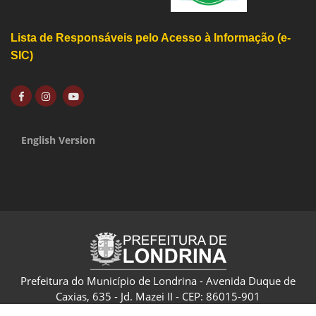
Lista de Responsáveis pelo Acesso à Informação (e-
SIC)
English Version
Prefeitura do Município de Londrina - Avenida Duque de
Caxias, 635 - Jd. Mazei II - CEP: 86015-901
CNPJ: 75.771.477/0001-70 - Londrina - Paraná - Brasil