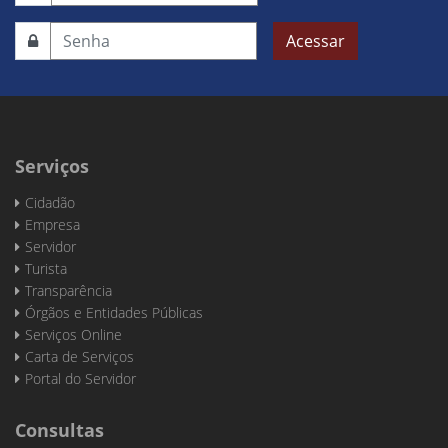
Acessar
Serviços
Cidadão
Empresa
Servidor
Turista
Transparência
Órgãos e Entidades Públicas
Serviços Online
Carta de Serviços
Portal do Servidor
Consultas