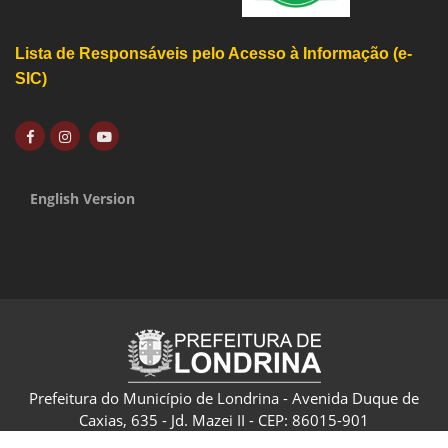
Lista de Responsáveis pelo Acesso à Informação (e-
SIC)
English Version
Prefeitura do Município de Londrina - Avenida Duque de
Caxias, 635 - Jd. Mazei II - CEP: 86015-901
CNPJ: 75.771.477/0001-70 - Londrina - Paraná - Brasil