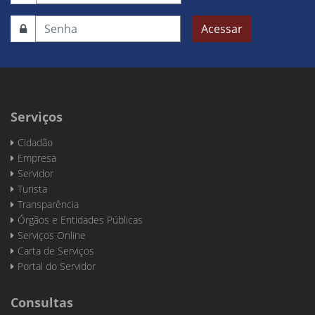
Acessar
Serviços
Cidadão
Empresa
Servidor
Turista
Transparência
Órgãos e Entidades Públicas
Serviços Online
Carta de Serviços
Portal do Servidor
Consultas