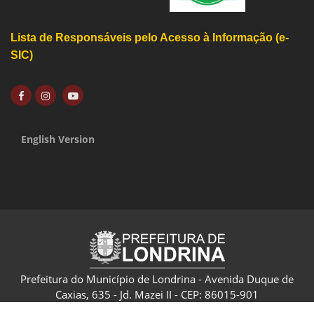
Lista de Responsáveis pelo Acesso à Informação (e-
SIC)
English Version
Prefeitura do Município de Londrina - Avenida Duque de
Caxias, 635 - Jd. Mazei II - CEP: 86015-901
CNPJ: 75.771.477/0001-70 - Londrina - Paraná - Brasil