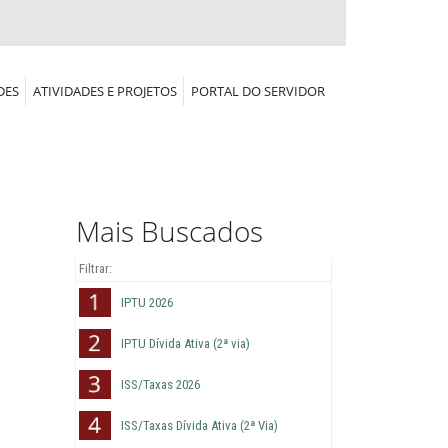
DES
ATIVIDADES E PROJETOS
PORTAL DO SERVIDOR
Mais Buscados
IPTU 2026
IPTU Dívida Ativa (2ª via)
ISS/Taxas 2026
ISS/Taxas Dívida Ativa (2ª Via)