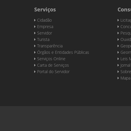
Serviços
Cons
Cidadão
Licit
Empresa
Concu
Servidor
Pesqu
Turista
Ouvid
Transparência
Geop
Órgãos e Entidades Públicas
Georr
Serviços Online
Leis 
Carta de Serviços
Jornal
Portal do Servidor
Sobre
Mapa 