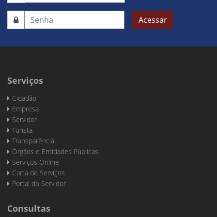
Acessar
Serviços
Cidadão
Empresa
Servidor
Turista
Transparência
Órgãos e Entidades Públicas
Serviços Online
Carta de Serviços
Portal do Servidor
Consultas