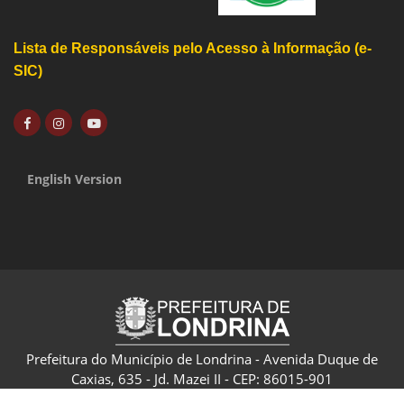
Lista de Responsáveis pelo Acesso à Informação (e-
SIC)
English Version
Prefeitura do Município de Londrina - Avenida Duque de
Caxias, 635 - Jd. Mazei II - CEP: 86015-901
CNPJ: 75.771.477/0001-70 - Londrina - Paraná - Brasil