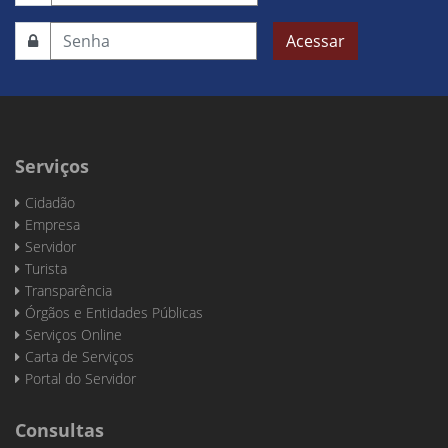
Acessar
Serviços
Cidadão
Empresa
Servidor
Turista
Transparência
Órgãos e Entidades Públicas
Serviços Online
Carta de Serviços
Portal do Servidor
Consultas