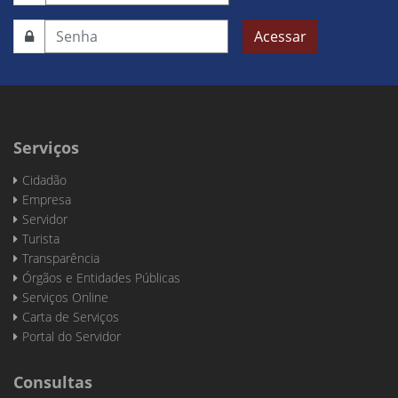
Acessar
Serviços
Cidadão
Empresa
Servidor
Turista
Transparência
Órgãos e Entidades Públicas
Serviços Online
Carta de Serviços
Portal do Servidor
Consultas