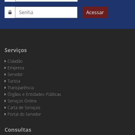
Acessar
Serviços
Cidadão
Empresa
Servidor
Turista
Transparência
Órgãos e Entidades Públicas
Serviços Online
Carta de Serviços
Portal do Servidor
Consultas