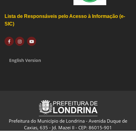
Lista de Responsáveis pelo Acesso à Informação (e-
SIC)
English Version
Prefeitura do Município de Londrina - Avenida Duque de
Caxias, 635 - Jd. Mazei II - CEP: 86015-901
CNPJ: 75.771.477/0001-70 - Londrina - Paraná - Brasil