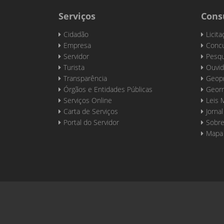
Serviços
Cons
Cidadão
Licit
Empresa
Concu
Servidor
Pesqu
Turista
Ouvid
Transparência
Geop
Órgãos e Entidades Públicas
Georr
Serviços Online
Leis 
Carta de Serviços
Jornal
Portal do Servidor
Sobre
Mapa 