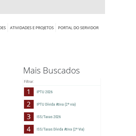
DES
ATIVIDADES E PROJETOS
PORTAL DO SERVIDOR
Mais Buscados
IPTU 2026
IPTU Dívida Ativa (2ª via)
ISS/Taxas 2026
ISS/Taxas Dívida Ativa (2ª Via)