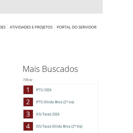
DES
ATIVIDADES E PROJETOS
PORTAL DO SERVIDOR
Mais Buscados
IPTU 2026
IPTU Dívida Ativa (2ª via)
ISS/Taxas 2026
ISS/Taxas Dívida Ativa (2ª Via)