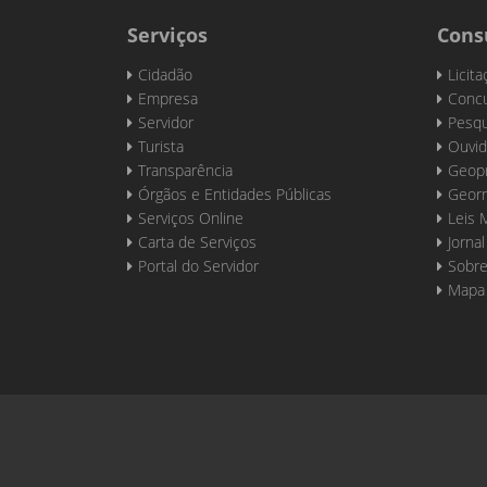
Serviços
Cons
Cidadão
Licit
Empresa
Concu
Servidor
Pesqu
Turista
Ouvid
Transparência
Geop
Órgãos e Entidades Públicas
Georr
Serviços Online
Leis 
Carta de Serviços
Jornal
Portal do Servidor
Sobre
Mapa 