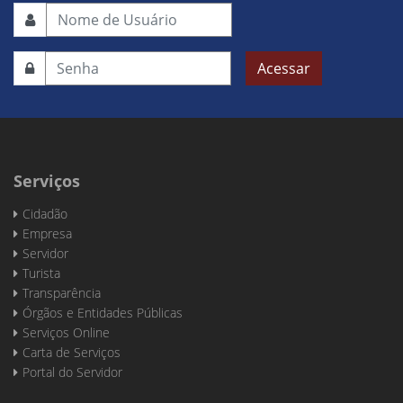
Acessar
Serviços
Cidadão
Empresa
Servidor
Turista
Transparência
Órgãos e Entidades Públicas
Serviços Online
Carta de Serviços
Portal do Servidor