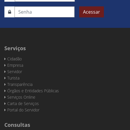
Acessar
Serviços
Cidadão
Empresa
Servidor
Turista
Transparência
Órgãos e Entidades Públicas
Serviços Online
Carta de Serviços
Portal do Servidor
Consultas