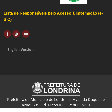
Lista de Responsáveis pelo Acesso à Informação (e-
SIC)
English Version
Prefeitura do Município de Londrina - Avenida Duque de
Caxias, 635 - Jd. Mazei II - CEP: 86015-901
CNPJ: 75.771.477/0001-70 - Londrina - Paraná - Brasil