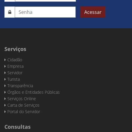
Acessar
Serviços
Cidadão
Empresa
Servidor
Turista
Transparência
Órgãos e Entidades Públicas
Serviços Online
Carta de Serviços
Portal do Servidor
Consultas