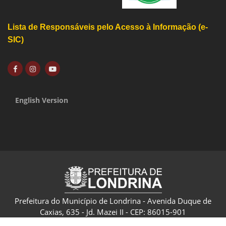
Lista de Responsáveis pelo Acesso à Informação (e-
SIC)
English Version
Prefeitura do Município de Londrina - Avenida Duque de
Caxias, 635 - Jd. Mazei II - CEP: 86015-901
CNPJ: 75.771.477/0001-70 - Londrina - Paraná - Brasil