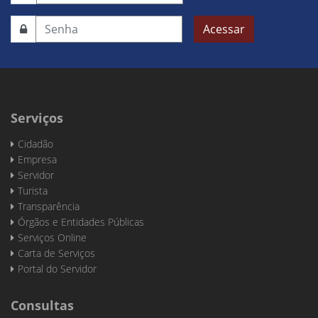
Acessar
Serviços
Cidadão
Empresa
Servidor
Turista
Transparência
Órgãos e Entidades Públicas
Serviços Online
Carta de Serviços
Portal do Servidor
Consultas