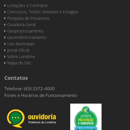
Licitações e Contratos
Concursos, Testes Seletivos e Estágios
Pesquisa de Processos
Ouvidoria-Geral
Geoprocessamento
Georreferenciamento
Leis Municipais
Jornal Oficial
Sobre Londrina
Mapa do Site
Contatos
Telefone: (43) 3372-4000
Fones e Horários de Funcionamento