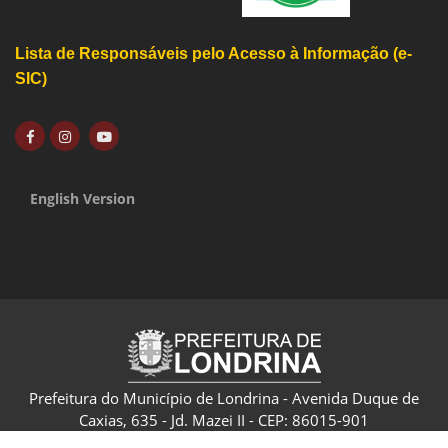
Lista de Responsáveis pelo Acesso à Informação (e-
SIC)
English Version
Prefeitura do Município de Londrina - Avenida Duque de
Caxias, 635 - Jd. Mazei II - CEP: 86015-901
CNPJ: 75.771.477/0001-70 - Londrina - Paraná - Brasil