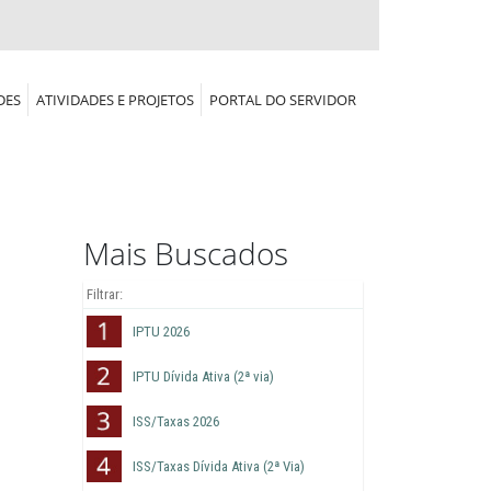
DES
ATIVIDADES E PROJETOS
PORTAL DO SERVIDOR
Mais Buscados
IPTU 2026
IPTU Dívida Ativa (2ª via)
ISS/Taxas 2026
ISS/Taxas Dívida Ativa (2ª Via)