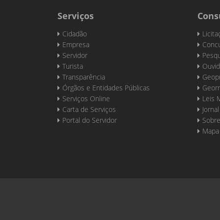
Serviços
Cons
Cidadão
Licit
Empresa
Concu
Servidor
Pesqu
Turista
Ouvid
Transparência
Geop
Órgãos e Entidades Públicas
Georr
Serviços Online
Leis 
Carta de Serviços
Jornal
Portal do Servidor
Sobre
Mapa 