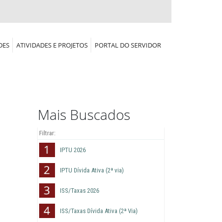
DES
ATIVIDADES E PROJETOS
PORTAL DO SERVIDOR
Mais Buscados
IPTU 2026
IPTU Dívida Ativa (2ª via)
ISS/Taxas 2026
ISS/Taxas Dívida Ativa (2ª Via)