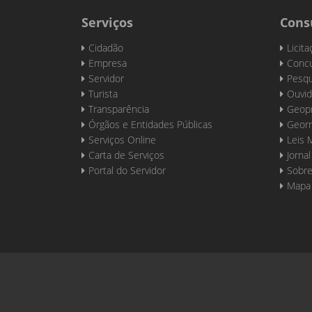
Serviços
Cons
Cidadão
Licit
Empresa
Concu
Servidor
Pesqu
Turista
Ouvid
Transparência
Geop
Órgãos e Entidades Públicas
Georr
Serviços Online
Leis 
Carta de Serviços
Jornal
Portal do Servidor
Sobre
Mapa 