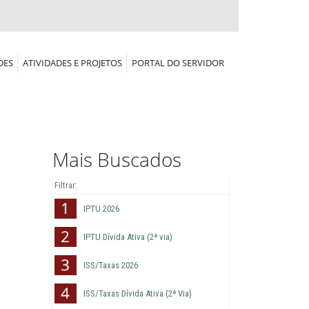
DES
ATIVIDADES E PROJETOS
PORTAL DO SERVIDOR
Mais Buscados
IPTU 2026
IPTU Dívida Ativa (2ª via)
ISS/Taxas 2026
ISS/Taxas Dívida Ativa (2ª Via)