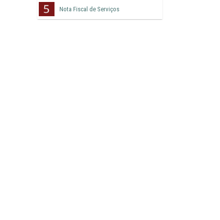
Nota Fiscal de Serviços