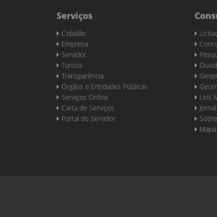
Serviços
Cons
Cidadão
Licit
Empresa
Concu
Servidor
Pesqu
Turista
Ouvid
Transparência
Geop
Órgãos e Entidades Públicas
Georr
Serviços Online
Leis 
Carta de Serviços
Jornal
Portal do Servidor
Sobre
Mapa 