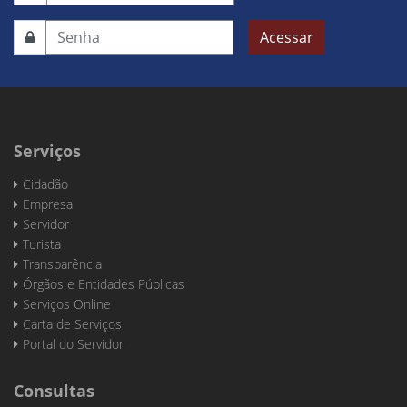
Acessar
Serviços
Cidadão
Empresa
Servidor
Turista
Transparência
Órgãos e Entidades Públicas
Serviços Online
Carta de Serviços
Portal do Servidor
Consultas