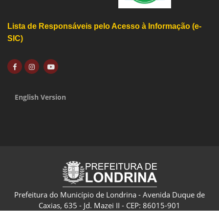
Lista de Responsáveis pelo Acesso à Informação (e-
SIC)
English Version
Prefeitura do Município de Londrina - Avenida Duque de
Caxias, 635 - Jd. Mazei II - CEP: 86015-901
CNPJ: 75.771.477/0001-70 - Londrina - Paraná - Brasil