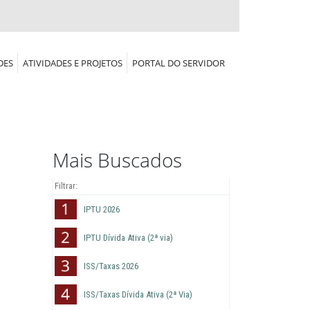
DES
ATIVIDADES E PROJETOS
PORTAL DO SERVIDOR
Mais Buscados
IPTU 2026
IPTU Dívida Ativa (2ª via)
ISS/Taxas 2026
ISS/Taxas Dívida Ativa (2ª Via)