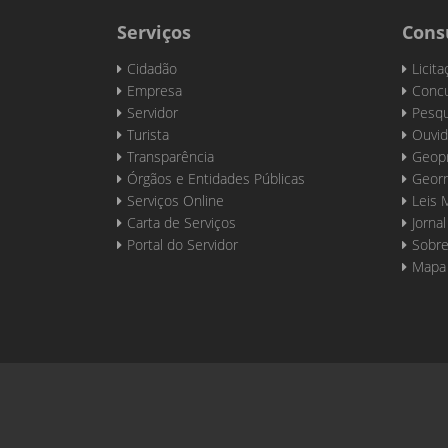
Serviços
Cons
Cidadão
Licit
Empresa
Concu
Servidor
Pesqu
Turista
Ouvid
Transparência
Geop
Órgãos e Entidades Públicas
Georr
Serviços Online
Leis 
Carta de Serviços
Jornal
Portal do Servidor
Sobre
Mapa 