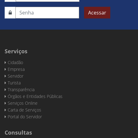
Acessar
Serviços
Cidadão
Empresa
Servidor
Turista
Transparência
Órgãos e Entidades Públicas
Serviços Online
Carta de Serviços
Portal do Servidor
Consultas