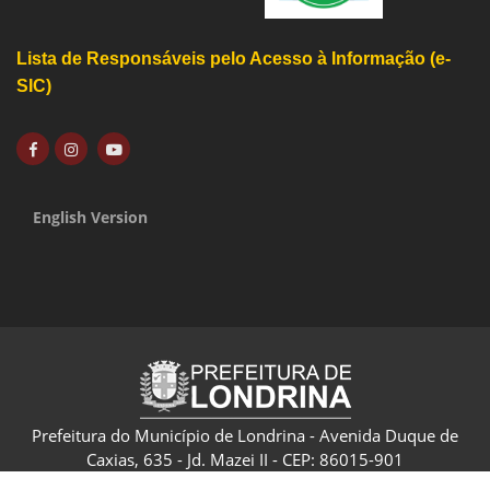
Lista de Responsáveis pelo Acesso à Informação (e-
SIC)
English Version
Prefeitura do Município de Londrina - Avenida Duque de
Caxias, 635 - Jd. Mazei II - CEP: 86015-901
CNPJ: 75.771.477/0001-70 - Londrina - Paraná - Brasil