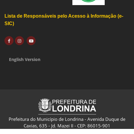
Lista de Responsáveis pelo Acesso à Informação (e-
SIC)
English Version
Prefeitura do Município de Londrina - Avenida Duque de
Caxias, 635 - Jd. Mazei II - CEP: 86015-901
CNPJ: 75.771.477/0001-70 - Londrina - Paraná - Brasil