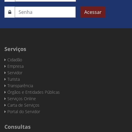
Acessar
Serviços
Cidadão
Empresa
Servidor
Turista
Transparência
Órgãos e Entidades Públicas
Serviços Online
Carta de Serviços
Portal do Servidor
Consultas