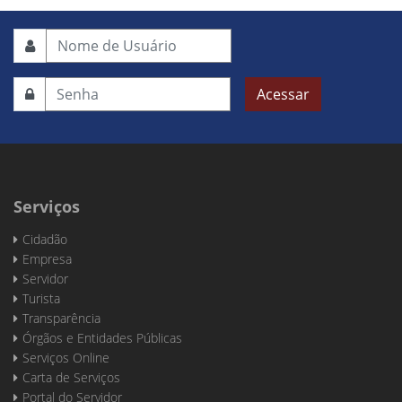
Acessar
Serviços
Cidadão
Empresa
Servidor
Turista
Transparência
Órgãos e Entidades Públicas
Serviços Online
Carta de Serviços
Portal do Servidor