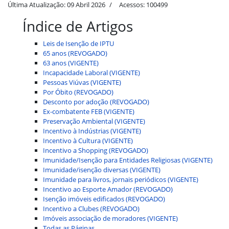
Última Atualização: 09 Abril 2026
Acessos: 100499
Índice de Artigos
Leis de Isenção de IPTU
65 anos (REVOGADO)
63 anos (VIGENTE)
Incapacidade Laboral (VIGENTE)
Pessoas Viúvas (VIGENTE)
Por Óbito (REVOGADO)
Desconto por adoção (REVOGADO)
Ex-combatente FEB (VIGENTE)
Preservação Ambiental (VIGENTE)
Incentivo à Indústrias (VIGENTE)
Incentivo à Cultura (VIGENTE)
Incentivo a Shopping (REVOGADO)
Imunidade/Isenção para Entidades Religiosas (VIGENTE)
Imunidade/isenção diversas (VIGENTE)
Imunidade para livros, jornais periódicos (VIGENTE)
Incentivo ao Esporte Amador (REVOGADO)
Isenção imóveis edificados (REVOGADO)
Incentivo a Clubes (REVOGADO)
Imóveis associação de moradores (VIGENTE)
Todas as Páginas