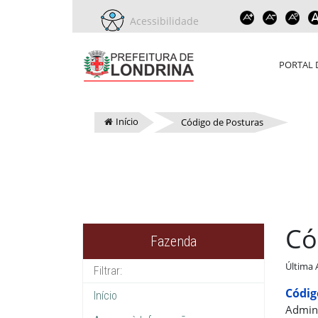
Acessibilidade
PORTAL 
Início
Código de Posturas
Có
Fazenda
Última 
Códig
Início
Admini