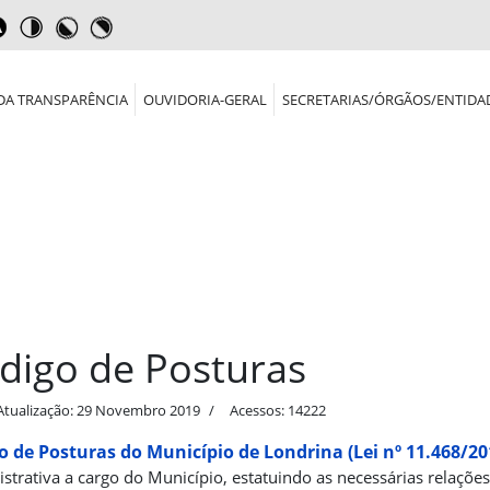
DA TRANSPARÊNCIA
OUVIDORIA-GERAL
SECRETARIAS/ÓRGÃOS/ENTIDA
digo de Posturas
Atualização: 29 Novembro 2019
Acessos: 14222
o de Posturas do Município de Londrina (Lei nº 11.468/20
strativa a cargo do Município, estatuindo as necessárias relações 