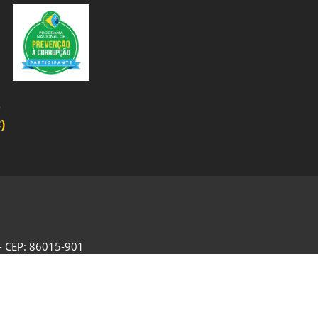
o
)
 - CEP: 86015-901