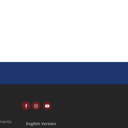
amento
English Version