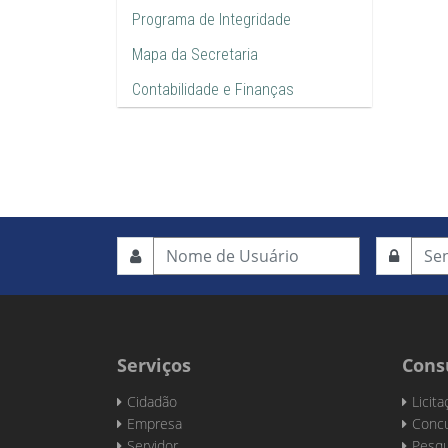
Programa de Integridade
Mapa da Secretaria
Contabilidade e Finanças
Serviços
Cons
Cidadão
Licit
Empresa
Concu
Servidor
Pesqu