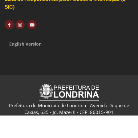
SIC)
English Version
Prefeitura do Município de Londrina - Avenida Duque de
Caxias, 635 - Jd. Mazei II - CEP: 86015-901
CNPJ: 75.771.477/0001-70 - Londrina - Paraná - Brasil
Política de Privacidade e Termo de Uso