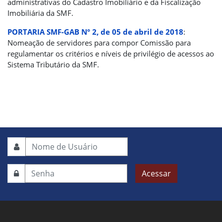
administrativas do Cadastro Imobiliário e da Fiscalização
Imobiliária da SMF.
PORTARIA SMF-GAB Nº 2, de 05 de abril de 2018
:
Nomeação de servidores para compor Comissão para
regulamentar os critérios e níveis de privilégio de acessos ao
Sistema Tributário da SMF.
Acessar