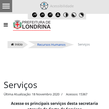
Acessibilidade
Início
Serviços
Recursos Humanos
Serviços
Última Atualização: 18 Novembro 2020
Acessos: 15367
Acesse os principais serviços desta secretaria