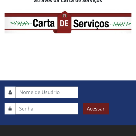
através da Carta de Serviços
Acessar