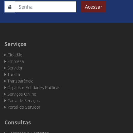
Acessar
Serviços
Cidadão
Empresa
Servidor
Turista
Transparência
Órgãos e Entidades Públicas
Serviços Online
Carta de Serviços
Portal do Servidor
Consultas