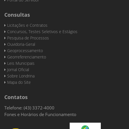
Consultas
Licitações e Contratos
Concursos, Testes Seletivos e Estágios
Pesquisa de Processos
Ouvidoria-Geral
Geoprocessamento
Georreferenciamento
Leis Municipais
Jornal Oficial
Sobre Londrina
Mapa do Site
Contatos
Telefone: (43) 3372-4000
Fones e Horários de Funcionamento