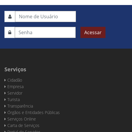
Acessar
Serviços
Cidadão
Empresa
Servidor
Turista
Transparência
Órgãos e Entidades Públicas
Serviços Online
Carta de Serviços
Portal do Servidor