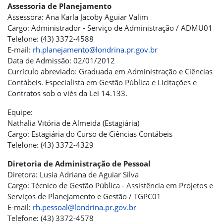
Assessoria de Planejamento
Assessora: Ana Karla Jacoby Aguiar Valim
Cargo: Administrador - Serviço de Administração / ADMU01
Telefone: (43) 3372-4588
E-mail:
rh.planejamento@londrina.pr.gov.br
Data de Admissão: 02/01/2012
Currículo abreviado: Graduada em Administração e Ciências
Contábeis. Especialista em Gestão Pública e Licitações e
Contratos sob o viés da Lei 14.133.
Equipe:
Nathalia Vitória de Almeida (Estagiária)
Cargo: Estagiária do Curso de Ciências Contábeis
Telefone: (43) 3372-4329
Diretoria de Administração de Pessoal
Diretora: Lusia Adriana de Aguiar Silva
Cargo: Técnico de Gestão Pública - Assistência em Projetos e
Serviços de Planejamento e Gestão / TGPC01
E-mail:
rh.pessoal@londrina.pr.gov.br
Telefone: (43) 3372-4578