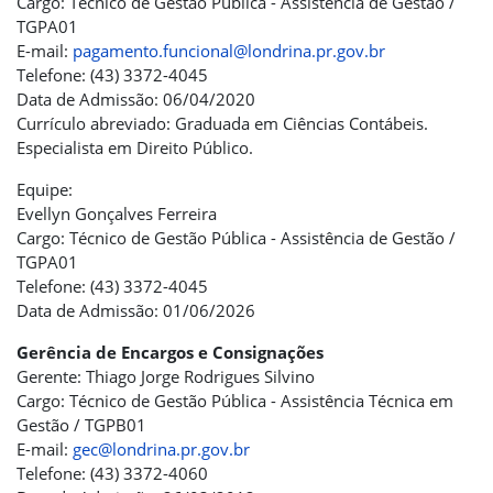
Cargo: Técnico de Gestão Pública - Assistência de Gestão /
TGPA01
E-mail:
pagamento.funcional@londrina.pr.gov.br
Telefone: (43) 3372-4045
Data de Admissão: 06/04/2020
Currículo abreviado: Graduada em Ciências Contábeis.
Especialista em Direito Público.
Equipe:
Evellyn Gonçalves Ferreira
Cargo: Técnico de Gestão Pública - Assistência de Gestão /
TGPA01
Telefone: (43) 3372-4045
Data de Admissão: 01/06/2026
Gerência de Encargos e Consignações
Gerente: Thiago Jorge Rodrigues Silvino
Cargo: Técnico de Gestão Pública - Assistência Técnica em
Gestão / TGPB01
E-mail:
gec@londrina.pr.gov.br
Telefone: (43) 3372-4060