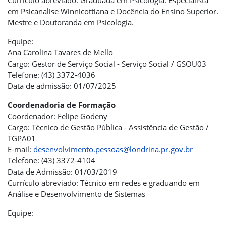
Currículo abreviado: Graduada em Psicologia. Especialista
em Psicanalise Winnicottiana e Docência do Ensino Superior.
Mestre e Doutoranda em Psicologia.
Equipe:
Ana Carolina Tavares de Mello
Cargo: Gestor de Serviço Social - Serviço Social / GSOU03
Telefone: (43) 3372-4036
Data de admissão: 01/07/2025
Coordenadoria de Formação
Coordenador: Felipe Godeny
Cargo: Técnico de Gestão Pública - Assistência de Gestão /
TGPA01
E-mail:
desenvolvimento.pessoas@londrina.pr.gov.br
Telefone: (43) 3372-4104
Data de Admissão: 01/03/2019
Currículo abreviado: Técnico em redes e graduando em
Análise e Desenvolvimento de Sistemas
Equipe: