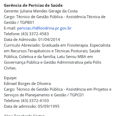
Gerência de Perícias de Saúde
Gerente: Juliana Mendes Gerage da Costa
Cargo: Técnico de Gestão Pública - Assistência Técnica de
Gestão / TGPB01
E-mail:
pericias.rh@londrina.pr.gov.br
Telefone: (43) 3372-4583
Data de Admissão: 01/04/2014
Currículo Abreviado: Graduada em Fisioterapia. Especialista
em Recursos Terapêuticos e Técnicas Posturais; Saúde
Pública, Coletiva e da família; Latu Sensu MBA em
Governança Pública e Gestão Administrativa pela Pólis
Cívitas.
Equipe:
Edinael Borges de Oliveira
Cargo: Técnico de Gestão Pública - Assistência em Projetos e
Serviços de Planejamento e Gestão / TGPC01
Telefone: (43) 3372-4103
Data de admissão: 05/09/1995