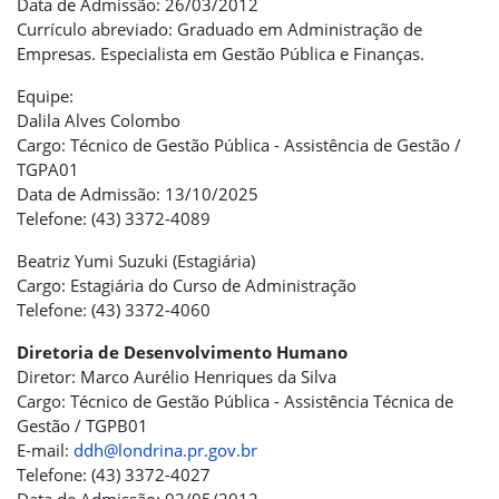
Data de Admissão: 26/03/2012
Currículo abreviado: Graduado em Administração de
Empresas. Especialista em Gestão Pública e Finanças.
Equipe:
Dalila Alves Colombo
Cargo: Técnico de Gestão Pública - Assistência de Gestão /
TGPA01
Data de Admissão: 13/10/2025
Telefone: (43) 3372-4089
Beatriz Yumi Suzuki (Estagiária)
Cargo: Estagiária do Curso de Administração
Telefone: (43) 3372-4060
Diretoria de Desenvolvimento Humano
Diretor: Marco Aurélio Henriques da Silva
Cargo: Técnico de Gestão Pública - Assistência Técnica de
Gestão / TGPB01
E-mail:
ddh@londrina.pr.gov.br
Telefone: (43) 3372-4027