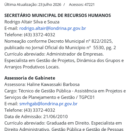
Última Atualização: 23 Julho 2026
Acessos: 47221
SECRETÁRIO MUNICIPAL DE RECURSOS HUMANOS
Rodrigo Altair Silva e Souza
E-mail:
rodrigo.altair@londrina.pr.gov.br
Telefone: (43) 3372-4032
Nomeação conforme Decreto Municipal nº 822/2025,
publicado no Jornal Oficial do Município nº 5530, pg. 2
Currículo abreviado: Administrador de Empresas.
Especialista em Gestão de Projetos, Dinâmica dos Grupos e
Arranjos Produtivos Locais.
Assessoria de Gabinete
Assessora: Haline Kawassaki Barbosa
Cargo: Técnico de Gestão Pública - Assistência em Projetos e
Serviços de Planejamento e Gestão / TGPC01
E-mail:
smrhgab@londrina.pr.gov.br
Telefone: (43) 3372-4032
Data de Admissão: 21/06/2010
Currículo abreviado: Graduada em Direito. Especialista em
Direito Administrativo, Gestão Pública e Gestão de Pessoas