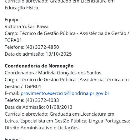
Currículo abreviado: Graduado em Licenciatura em
Educação Física.
Equipe:
Victória Yukari Kawa
Cargo: Técnico de Gestão Pública - Assistência de Gestão /
TGPA01
Telefone: (43) 3372-4850
Data de admissão: 13/10/2025
Coordenadoria de Nomeação
Coordenadora: Marlívia Gonçales dos Santos
Cargo: Técnico de Gestão Pública - Assistência Técnica em
Gestão / TGPB01
E-mail:
provimento.exercicio@londrina.pr.gov.br
Telefone: (43) 3372-4033
Data de Admissão: 01/08/2013
Currículo abreviado: Graduada em Licenciatura em
Letras. Especialista em Gestão Pública; Língua Portuguesa;
Direito Administrativo e Licitações
Equipe: