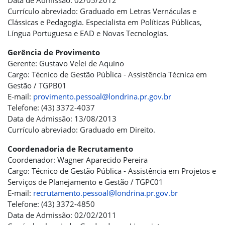
Data de Admissão: 02/05/2012
Currículo abreviado: Graduado em Letras Vernáculas e
Clássicas e Pedagogia. Especialista em Políticas Públicas,
Língua Portuguesa e EAD e Novas Tecnologias.
Gerência de Provimento
Gerente: Gustavo Velei de Aquino
Cargo: Técnico de Gestão Pública - Assistência Técnica em
Gestão / TGPB01
E-mail:
provimento.pessoal@londrina.pr.gov.br
Telefone: (43) 3372-4037
Data de Admissão: 13/08/2013
Currículo abreviado: Graduado em Direito.
Coordenadoria de Recrutamento
Coordenador: Wagner Aparecido Pereira
Cargo: Técnico de Gestão Pública - Assistência em Projetos e
Serviços de Planejamento e Gestão / TGPC01
E-mail:
recrutamento.pessoal@londrina.pr.gov.br
Telefone: (43) 3372-4850
Data de Admissão: 02/02/2011