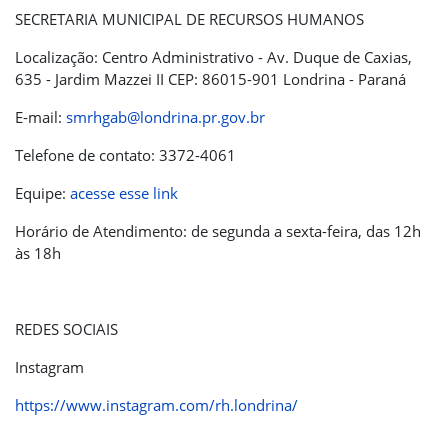
SECRETARIA MUNICIPAL DE RECURSOS HUMANOS
Localização: Centro Administrativo - Av. Duque de Caxias,
635 - Jardim Mazzei II CEP: 86015-901 Londrina - Paraná
E-mail:
smrhgab@londrina.pr.gov.br
Telefone de contato: 3372-4061
Equipe:
acesse esse link
Horário de Atendimento: de segunda a sexta-feira, das 12h
às 18h
REDES SOCIAIS
Instagram
https://www.instagram.com/rh.londrina/