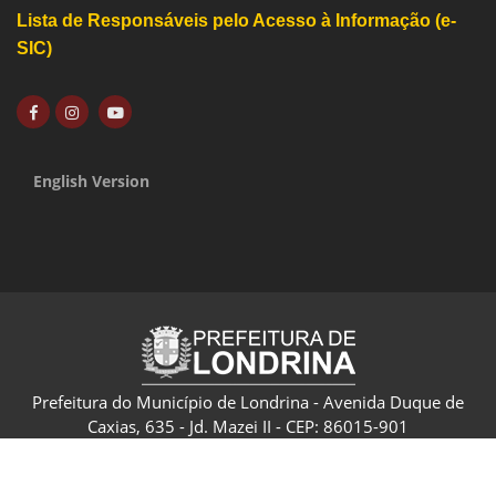
Lista de Responsáveis pelo Acesso à Informação (e-
SIC)
English Version
Prefeitura do Município de Londrina - Avenida Duque de
Caxias, 635 - Jd. Mazei II - CEP: 86015-901
CNPJ: 75.771.477/0001-70 - Londrina - Paraná - Brasil
Política de Privacidade e Termo de Uso