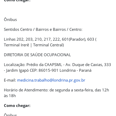
Ônibus
Sentidos Centro / Bairros e Bairros / Centro:
Linhas 202, 203, 210, 217, 222, 601(Parador), 603 (
Terminal Irerê | Terminal Central)
DIRETORIA DE SAÚDE OCUPACIONAL
Localização: Prédio da CAAPSML - Av. Duque de Caxias, 333
- Jardim Igapó CEP: 86015-901 Londrina - Paraná
E-mail:
medicina.trabalho@londrina.pr.gov.br
Horário de Atendimento: de segunda a sexta-feira, das 12h
às 18h
Como chegar:
Ônibus