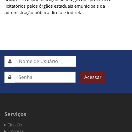
licitatórios pelos órgãos estaduais emunicipais da
administração pública direta e indireta.
Acessar
Serviços
Cidadão
Empresa