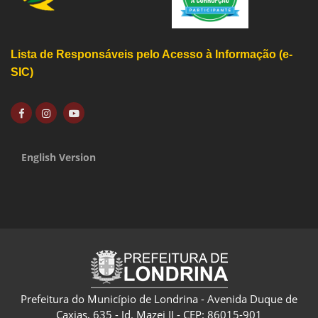
Lista de Responsáveis pelo Acesso à Informação (e-
SIC)
English Version
Prefeitura do Município de Londrina - Avenida Duque de
Caxias, 635 - Jd. Mazei II - CEP: 86015-901