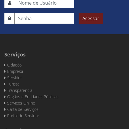
Acessar
Serviços
Cidadão
Empresa
Servidor
Turista
Transparência
Órgãos e Entidades Públicas
Serviços Online
Carta de Serviços
Portal do Servidor