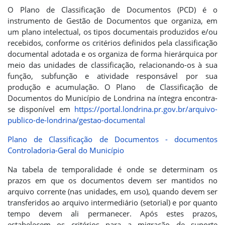
O Plano de Classificação de Documentos (PCD) é o
instrumento de Gestão de Documentos que organiza, em
um plano intelectual, os tipos documentais produzidos e/ou
recebidos, conforme os critérios definidos pela classificação
documental adotada e os organiza de forma hierárquica por
meio das unidades de classificação, relacionando-os à sua
função, subfunção e atividade responsável por sua
produção e acumulação. O Plano de Classificação de
Documentos do Município de Londrina na íntegra encontra-
se disponível em
https://portal.londrina.pr.gov.br/arquivo-
publico-de-londrina/gestao-documental
Plano de Classificação de Documentos - documentos
Controladoria-Geral do Município
Na tabela de temporalidade é onde se determinam os
prazos em que os documentos devem ser mantidos no
arquivo corrente (nas unidades, em uso), quando devem ser
transferidos ao arquivo intermediário (setorial) e por quanto
tempo devem ali permanecer. Após estes prazos,
estabelecem os critérios para a migração de suporte