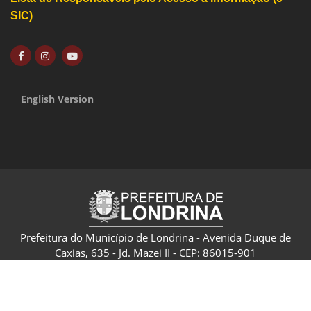
SIC)
English Version
Prefeitura do Município de Londrina - Avenida Duque de
Caxias, 635 - Jd. Mazei II - CEP: 86015-901
CNPJ: 75.771.477/0001-70 - Londrina - Paraná - Brasil
Política de Privacidade e Termo de Uso