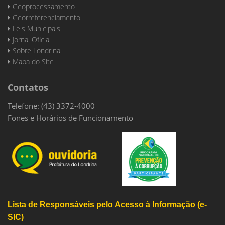
Geoprocessamento
Georreferenciamento
Leis Municipais
Jornal Oficial
Sobre Londrina
Mapa do Site
Contatos
Telefone: (43) 3372-4000
Fones e Horários de Funcionamento
Lista de Responsáveis pelo Acesso à Informação (e-
SIC)