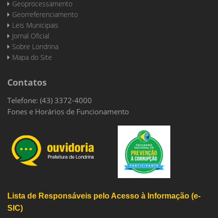
Geoprocessamento
Georreferenciamento
Leis Municipais
Jornal Oficial
Sobre Londrina
Mapa do Site
Contatos
Telefone: (43) 3372-4000
Fones e Horários de Funcionamento
Lista de Responsáveis pelo Acesso à Informação (e-
SIC)