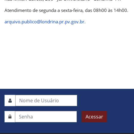
Atendimento de segunda a sexta-feira, das 08h00 às 14h00.
arquivo.publico@londrina.pr.pv.gov.br
.
Acessar