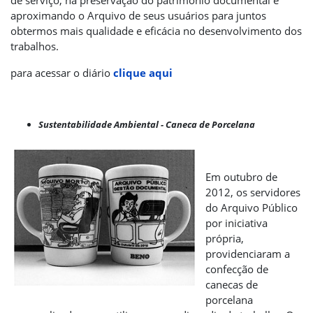
de serviço, na preservação do patrimônio documental e
aproximando o Arquivo de seus usuários para juntos
obtermos mais qualidade e eficácia no desenvolvimento dos
trabalhos.
para acessar o diário
clique aqui
Sustentabilidade Ambiental - Caneca de Porcelana
Em outubro de
2012, os servidores
do Arquivo Público
por iniciativa
própria,
providenciaram a
confecção de
canecas de
porcelana