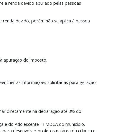
re a renda devido apurado pelas pessoas
e renda devido, porém não se aplica à pessoa
 à apuração do imposto.
reencher as informações solicitadas para geração
nar diretamente na declaração até 3% do
nça e do Adolescente - FMDCA do município.
os para desenvolver projetos na área da criança e