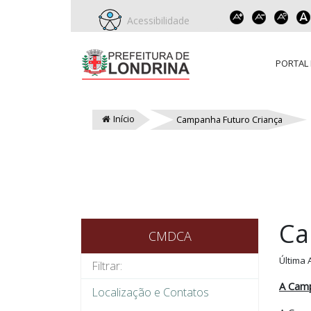
Acessibilidade
PORTAL 
Início
Campanha Futuro Criança
Ca
CMDCA
Última 
A Cam
Localização e Contatos