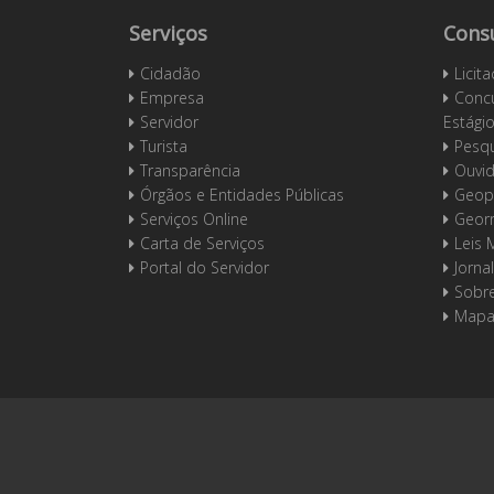
Serviços
Cons
Cidadão
Licit
Empresa
Concu
Servidor
Estági
Turista
Pesqu
Transparência
Ouvid
Órgãos e Entidades Públicas
Geop
Serviços Online
Geor
Carta de Serviços
Leis 
Portal do Servidor
Jornal
Sobre
Mapa