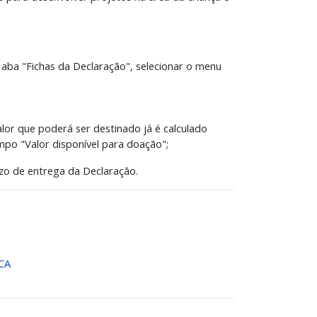
aba "Fichas da Declaração", selecionar o menu
lor que poderá ser destinado já é calculado
po "Valor disponível para doação";
zo de entrega da Declaração.
DCA