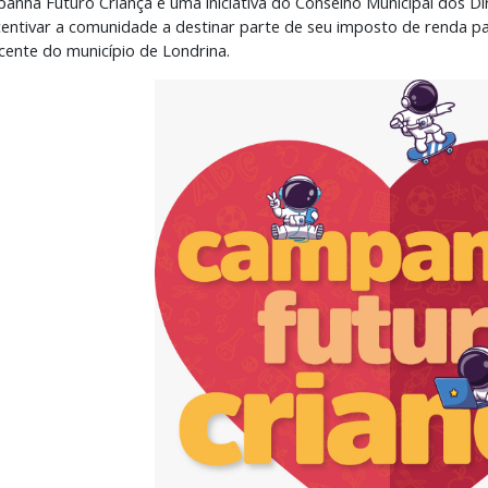
anha Futuro Criança é uma iniciativa do Conselho Municipal dos D
ncentivar a comunidade a destinar parte de seu imposto de renda pa
cente do município de Londrina.