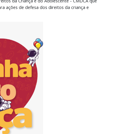
ireitos da Criança e do Adolescente - CMDCA que
ra ações de defesa dos direitos da criança e