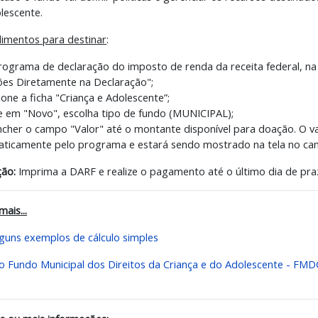
lescente.
imentos para destinar
:
rograma de declaração do imposto de renda da receita federal, na 
es Diretamente na Declaração";
ione a ficha "Criança e Adolescente”;
ue em "Novo", escolha tipo de fundo (MUNICIPAL);
ncher o campo "Valor" até o montante disponível para doação. O va
ticamente pelo programa e estará sendo mostrado na tela no cam
ção:
Imprima a DARF e realize o pagamento até o último dia de pra
mais...
lguns exemplos de cálculo simples
o Fundo Municipal dos Direitos da Criança e do Adolescente - FM