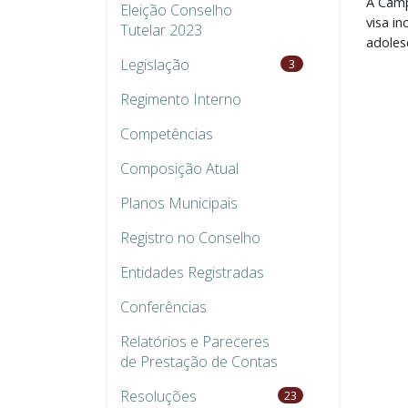
A Camp
Eleição Conselho
visa i
Tutelar 2023
adoles
Legislação
3
Regimento Interno
Competências
Composição Atual
Planos Municipais
Registro no Conselho
Entidades Registradas
Conferências
Relatórios e Pareceres
de Prestação de Contas
Resoluções
23