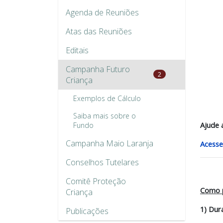
Agenda de Reuniões
Atas das Reuniões
Editais
Campanha Futuro
2
Criança
Exemplos de Cálculo
Saiba mais sobre o
Ajude 
Fundo
Campanha Maio Laranja
Acesse
Conselhos Tutelares
Comitê Proteção
Como p
Criança
1) Dur
Publicações