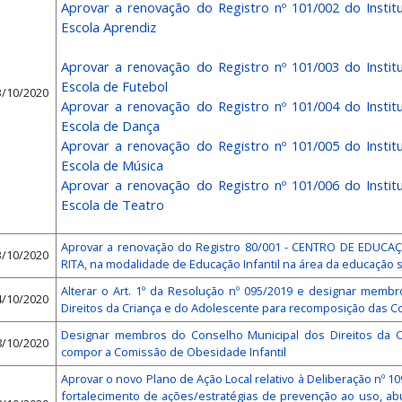
Aprovar a renovação do Registro nº 101/002 do Insti
Escola Apr
Aprovar a renovação do Registro nº 101/003 do Insti
Escola de F
3/10/2020
Aprovar a renovação do Registro nº 101/004 do Insti
Escola de Dança
Aprovar a renovação do Registro nº 101/005 do Insti
Escola de Música
Aprovar a renovação do Registro nº 101/006 do Insti
Escola de Teatro
Aprovar a renovação do Registro 80/001 - CENTRO DE EDUCA
3/10/2020
RITA, na modalidade de Educação Infantil na área da educação 
Alterar o Art. 1º da Resolução nº 095/2019 e designar memb
4/10/2020
Direitos da Criança e do Adolescente para recomposição das 
Designar membros do Conselho Municipal dos Direitos da C
8/10/2020
compor a Comissão de Obesidade Infantil
Aprovar o novo Plano de Ação Local relativo à Deliberação nº 1
fortalecimento de ações/estratégias de prevenção ao uso, ab