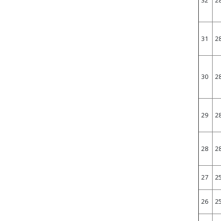
32
2
31
2
30
2
29
2
28
2
27
2
26
2