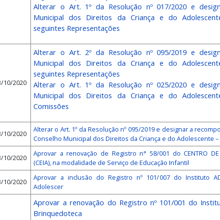
Alterar o Art. 1º da Resolução nº 017/2020 e desi
Municipal dos Direitos da Criança e do Adolescen
seguintes Representações
Alterar o Art. 2º da Resolução nº 095/2019 e desi
Municipal dos Direitos da Criança e do Adolescen
seguintes Representações
3/10/2020
Alterar o Art. 1º da Resolução nº 025/2020 e desi
Municipal dos Direitos da Criança e do Adolescen
Comissões
Alterar o Art. 1º da Resolução nº 095/2019 e designar a recompo
3/10/2020
Conselho Municipal dos Direitos da Criança e do Adolescente –
Aprovar a renovação de Registro n° 58/001 do CENTRO D
3/10/2020
(CEIA), na modalidade de Serviço de Educação Infantil
Aprovar a inclusão do Registro nº 101/007 do Instituto 
3/10/2020
Adolescer
Aprovar a renovação do Registro nº 101/001 do Insti
Brinquedoteca