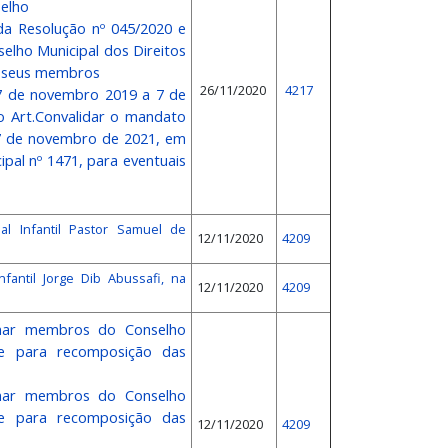
selho
 da Resolução nº 045/2020 e
elho Municipal dos Direitos
os seus membros
26/11/2020
4217
 7 de novembro 2019 a 7 de
 Art.Convalidar o mandato
 7 de novembro de 2021, em
pal nº 1471, para eventuais
al Infantil Pastor Samuel de
12/11/2020
4209
fantil Jorge Dib Abussafi, na
12/11/2020
4209
gnar membros do Conselho
te para recomposição das
gnar membros do Conselho
te para recomposição das
12/11/2020
4209