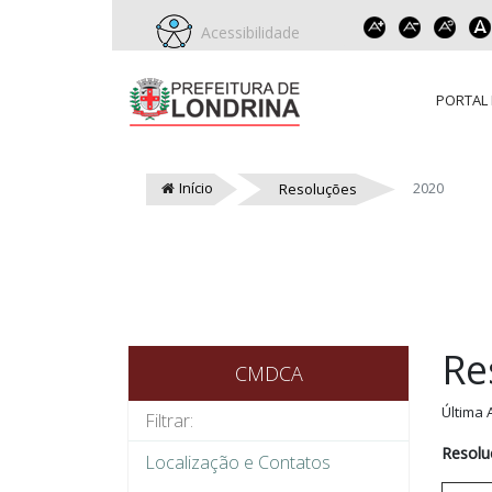
Acessibilidade
PORTAL 
Início
2020
Resoluções
Re
CMDCA
Última 
Resolu
Localização e Contatos