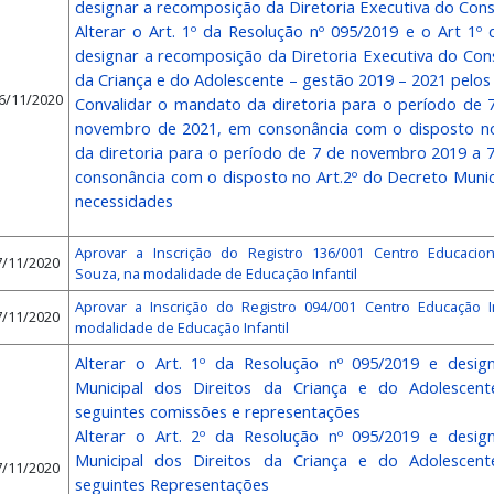
designar a recomposição da Diretoria Executiva do Con
Alterar o Art. 1º da Resolução nº 095/2019 e o Art 1º
designar a recomposição da Diretoria Executiva do Cons
da Criança e do Adolescente – gestão 2019 – 2021 pel
6/11/2020
Convalidar o mandato da diretoria para o período de
novembro de 2021, em consonância com o disposto no
da diretoria para o período de 7 de novembro 2019 a
consonância com o disposto no Art.2º do Decreto Munici
necessidades
Aprovar a Inscrição do Registro 136/001 Centro Educacion
7/11/2020
Souza, na modalidade de Educação Infantil
Aprovar a Inscrição do Registro 094/001 Centro Educação In
7/11/2020
modalidade de Educação Infantil
Alterar o Art. 1º da Resolução nº 095/2019 e desi
Municipal dos Direitos da Criança e do Adolescen
seguintes comissões e representações
Alterar o Art. 2º da Resolução nº 095/2019 e desi
Municipal dos Direitos da Criança e do Adolescen
7/11/2020
seguintes Representações