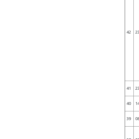
42
2
41
2
40
1
39
0