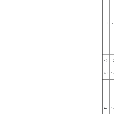
50
2
49
1
48
1
47
1