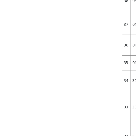
38
0
37
0
36
0
35
0
34
3
33
3