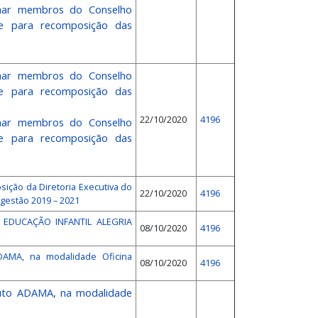
gnar membros do Conselho
te para recomposição das
gnar membros do Conselho
te para recomposição das
22/10/2020
4196
gnar membros do Conselho
te para recomposição das
sição da Diretoria Executiva do
22/10/2020
4196
 gestão 2019 – 2021
E EDUCAÇÃO INFANTIL ALEGRIA
08/10/2020
4196
ADAMA, na modalidade Oficina
08/10/2020
4196
tuto ADAMA, na modalidade